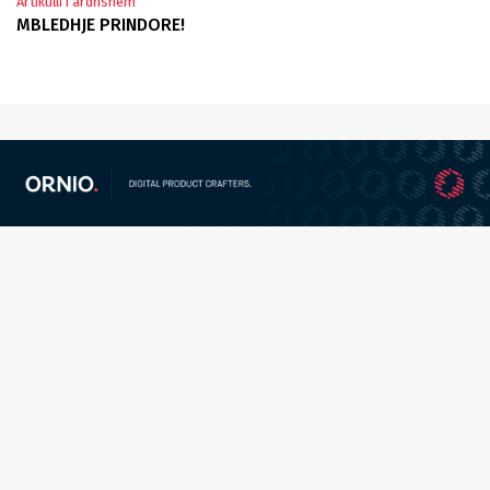
Artikulli i ardhshëm
MBLEDHJE PRINDORE!